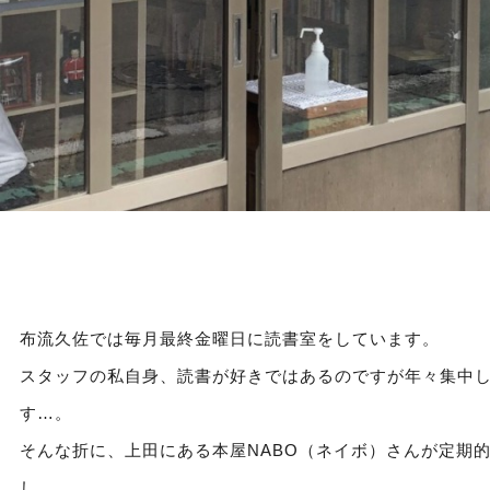
布流久佐では毎月最終金曜日に読書室をしています。
スタッフの私自身、読書が好きではあるのですが年々集中
す…。
そんな折に、上田にある本屋NABO（ネイボ）さんが定期
し、