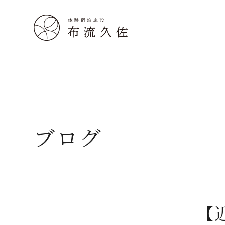
ブログ
【