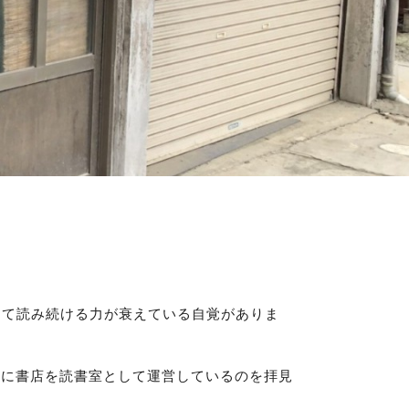
して読み続ける力が衰えている自覚がありま
的に書店を読書室として運営しているのを拝見