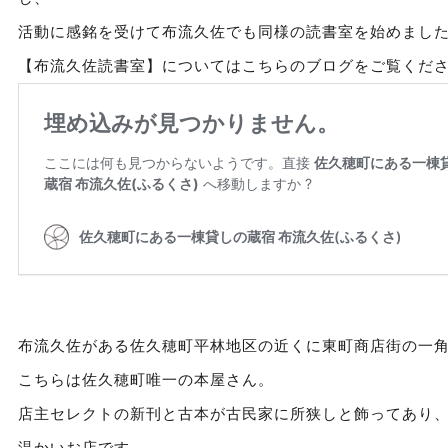
活動に感銘を受けて布流久佐でも同様の読書室を始めまし
【布流久佐読書室】についてはこちらのブログをご覧くだ
布流久佐がある佐久穂町平林地区の近くに東町商店街の一
こちらは佐久穂町唯一の本屋さん。
店主セレクトの新刊と古本が古民家に所狭しと飾ってあり
温かいお店です。