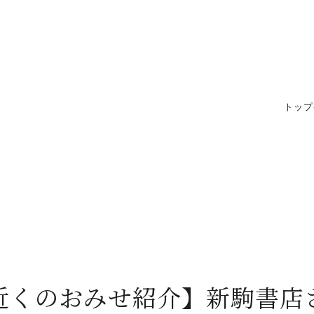
トップ
近くのおみせ紹介】新駒書店