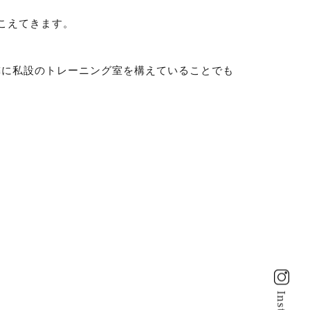
こえてきます。
隣に私設のトレーニング室を構えていることでも