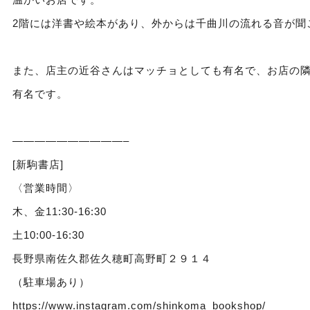
2階には洋書や絵本があり、外からは千曲川の流れる音が聞
また、店主の近谷さんはマッチョとしても有名で、お店の
有名です。
——————————–
[新駒書店]
〈営業時間〉
木、金11:30-16:30
土10:00-16:30
長野県南佐久郡佐久穂町高野町２９１４
（駐車場あり）
https://www.instagram.com/shinkoma_bookshop/