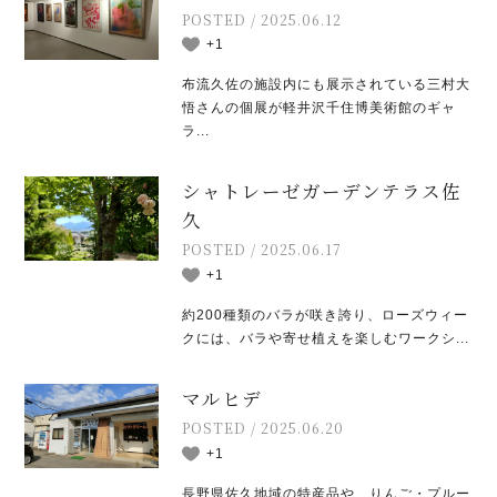
POSTED / 2025.06.12
+1
布流久佐の施設内にも展示されている三村大
悟さんの個展が軽井沢千住博美術館のギャ
ラ...
シャトレーゼガーデンテラス佐
久
POSTED / 2025.06.17
+1
約200種類のバラが咲き誇り、ローズウィー
クには、バラや寄せ植えを楽しむワークシ...
マルヒデ
POSTED / 2025.06.20
+1
長野県佐久地域の特産品や、りんご・プルー