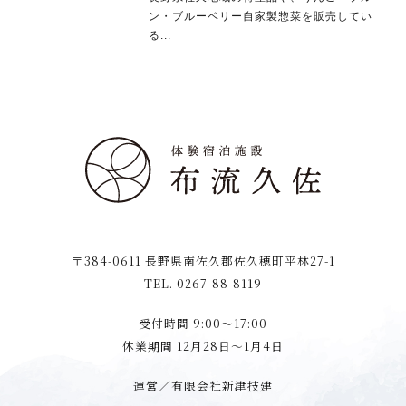
ン・ブルーベリー自家製惣菜を販売してい
る...
〒384-0611 長野県南佐久郡佐久穂町平林27-1
TEL. 0267-88-8119
受付時間 9:00〜17:00
休業期間 12月28日〜1月4日
運営／有限会社新津技建