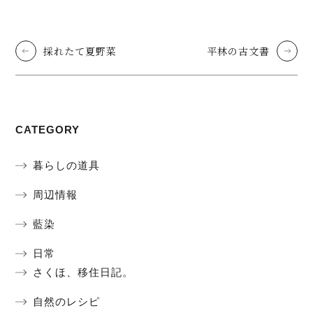
採れたて夏野菜
平林の古文書
CATEGORY
暮らしの道具
周辺情報
藍染
日常
さくほ、移住日記。
自然のレシピ