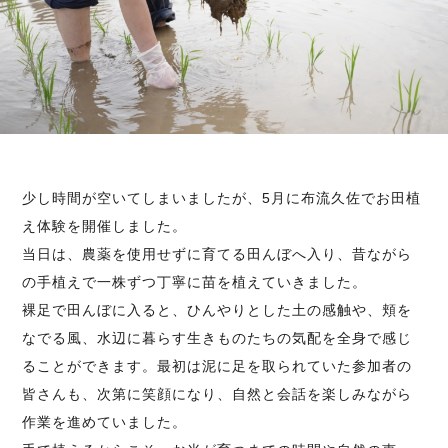
少し時間が空いてしまいましたが、5月に布流久佐でお田植
え体験を開催しました。
当日は、農薬を使用せずに育てる田んぼへ入り、昔ながら
の手植えで一株ずつ丁寧に苗を植えていきました。
裸足で田んぼに入ると、ひんやりとした土の感触や、頬を
なでる風、水辺に暮らす生きものたちの気配を全身で感じ
ることができます。最初は泥に足を取られていた参加者の
皆さんも、次第に笑顔になり、自然と会話を楽しみながら
作業を進めていました。