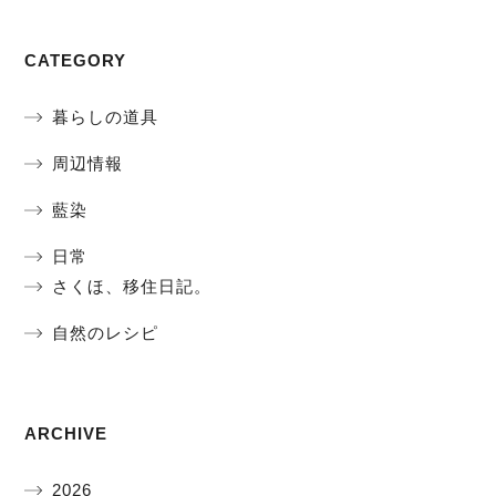
CATEGORY
暮らしの道具
周辺情報
藍染
日常
さくほ、移住日記。
自然のレシピ
ARCHIVE
2026