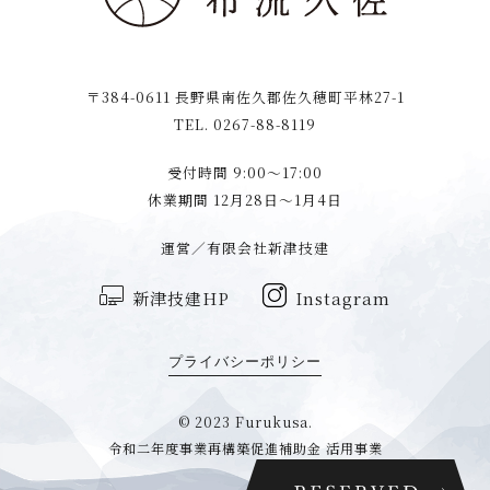
〒384-0611 長野県南佐久郡佐久穂町平林27-1
TEL. 0267-88-8119
受付時間 9:00〜17:00
休業期間 12月28日〜1月4日
運営／有限会社新津技建
新津技建HP
Instagram
プライバシーポリシー
© 2023 Furukusa.
令和二年度事業再構築促進補助金 活用事業