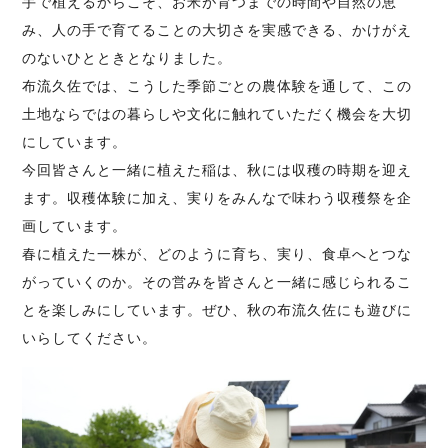
手で植えるからこそ、お米が育つまでの時間や自然の恵
み、人の手で育てることの大切さを実感できる、かけがえ
のないひとときとなりました。
布流久佐では、こうした季節ごとの農体験を通して、この
土地ならではの暮らしや文化に触れていただく機会を大切
にしています。
今回皆さんと一緒に植えた稲は、秋には収穫の時期を迎え
ます。収穫体験に加え、実りをみんなで味わう収穫祭を企
画しています。
春に植えた一株が、どのように育ち、実り、食卓へとつな
がっていくのか。その営みを皆さんと一緒に感じられるこ
とを楽しみにしています。ぜひ、秋の布流久佐にも遊びに
いらしてください。