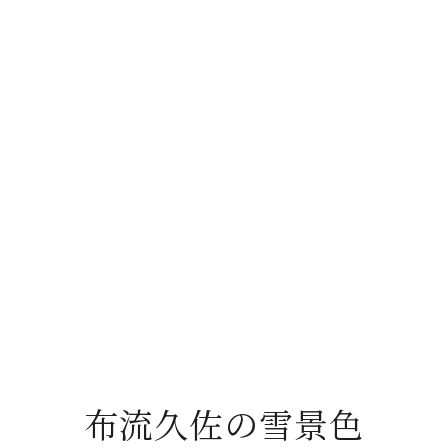
布流久佐の雪景色