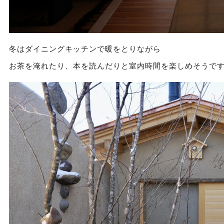
冬はダイニングキッチンで暖をとりながら
お茶を淹れたり、本を読んだりと室内時間を楽しめそうで