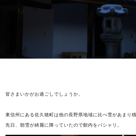
皆さまいかがお過ごしでしょうか。
東信州にある佐久穂町は他の長野県地域に比べ雪があまり
先日、朝雪が綺麗に降っていたので館内をパシャリ。